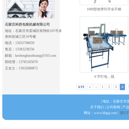
1000型色带印字全不锈
石家庄科胜包装机械有限公司
地址：石家庄市栾城区裕翔街165号未
来科技城三区10号楼
电话：15032706659
售后：13383238556
邮箱：keshengbaozhuang@163.com
郭经理：13785185079
王女士：15032680872
十字打包，线
4/19
«
‹
1
2
3
4
| 地址：石家庄市
关于我们
|
公司新闻
|
产
网址：
www.hbgzj.com
|
冀ICP