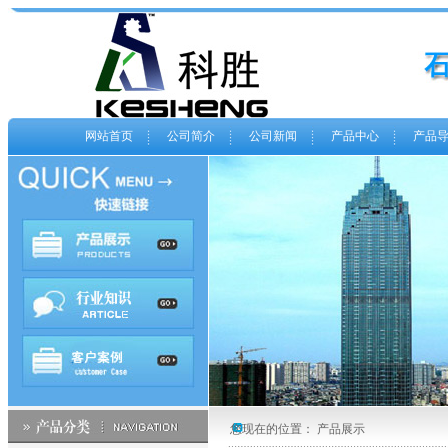
网站首页
公司简介
公司新闻
产品中心
产品
您现在的位置： 产品展示