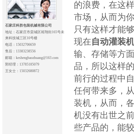
的浪费，在这
市场，从而为
石家庄科胜包装机械有限公司
只有这样才能
地址：石家庄市栾城区裕翔街165号未
来科技城三区10号楼
现在
自动灌装
电话：15032706659
售后：13383238556
输、存储等方
邮箱：keshengbaozhuang@163.com
品，所以这样
郭经理：13785185079
王女士：15032680872
前行的过程中
任何带来多，
装机，从而，
机没有出世之
些产品的，能