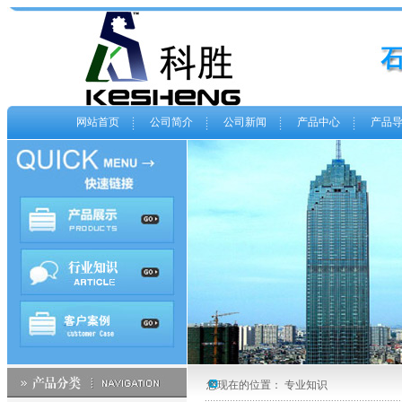
网站首页
公司简介
公司新闻
产品中心
产品
您现在的位置： 专业知识