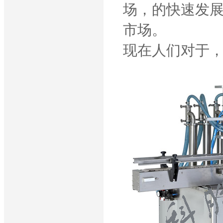
场，的快速发
市场。
现在人们对于