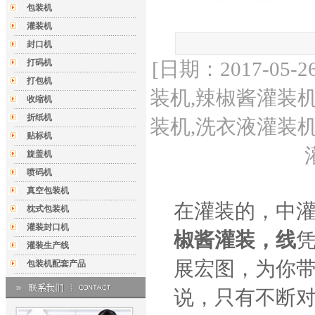
包装机
灌装机
封口机
打码机
[日期：2017-0
打包机
装机,辣椒酱灌装
收缩机
折纸机
装机,洗衣液灌装机
贴标机
旋盖机
喷码机
真空包装机
在灌装的，中
枕式包装机
灌装封口机
椒酱灌装，线
灌装生产线
展宏图，为你
包装机配套产品
说，只有不断