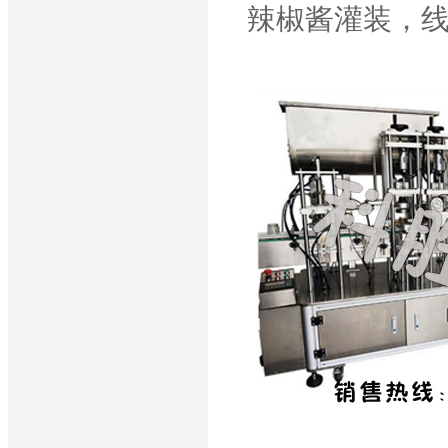
辣椒酱灌装，