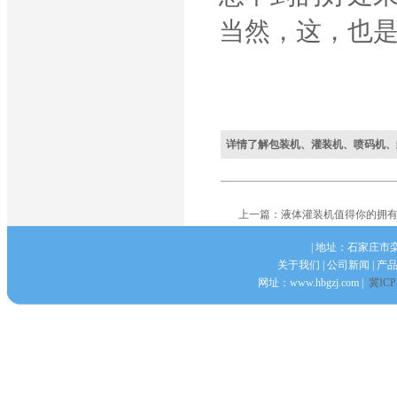
当然，这，也
详情了解包装机、灌装机、喷码机、
上一篇：液体灌装机值得你的拥
| 地址：石家庄市
关于我们
|
公司新闻
|
产
网址：
www.hbgzj.com
|
冀ICP