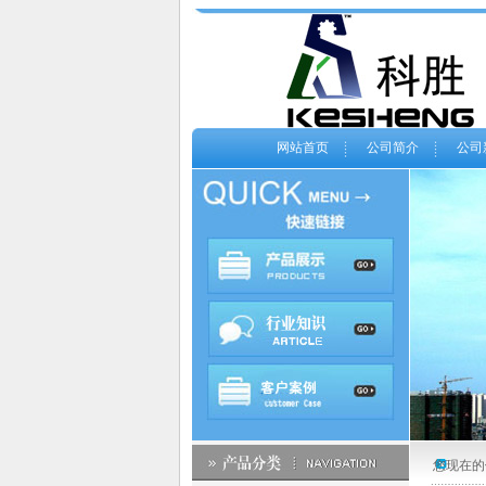
网站首页
公司简介
公司
您现在的位置