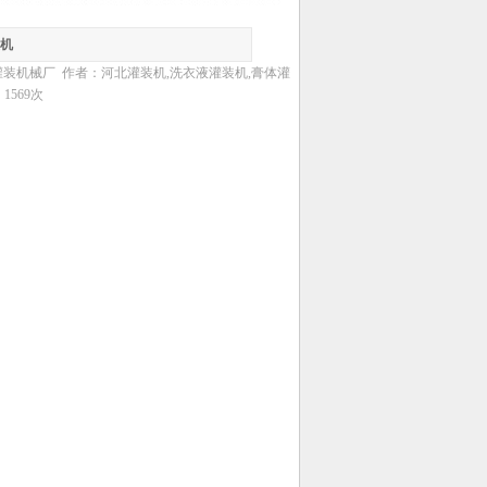
装机
自动灌装机械厂 作者：河北灌装机,洗衣液灌装机,膏体灌
569次