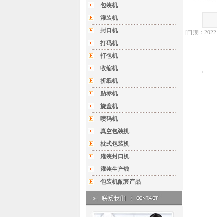
包装机
灌装机
封口机
[日期：20
打码机
打包机
收缩机
。
折纸机
贴标机
旋盖机
喷码机
真空包装机
枕式包装机
灌装封口机
灌装生产线
包装机配套产品